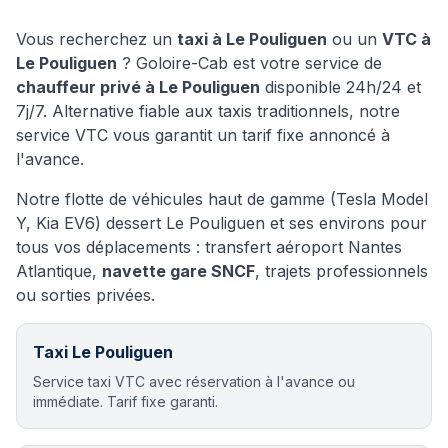
Vous recherchez un
taxi à
Le Pouliguen
ou un
VTC à
Le Pouliguen
? Goloire-Cab est votre service de
chauffeur privé à
Le Pouliguen
disponible 24h/24 et
7j/7. Alternative fiable aux taxis traditionnels, notre
service VTC vous garantit un tarif fixe annoncé à
l'avance.
Notre flotte de véhicules haut de gamme (Tesla Model
Y, Kia EV6) dessert
Le Pouliguen
et ses environs pour
tous vos déplacements : transfert aéroport Nantes
Atlantique,
navette gare SNCF
, trajets professionnels
ou sorties privées.
Taxi
Le Pouliguen
Service taxi VTC avec réservation à l'avance ou
immédiate. Tarif fixe garanti.