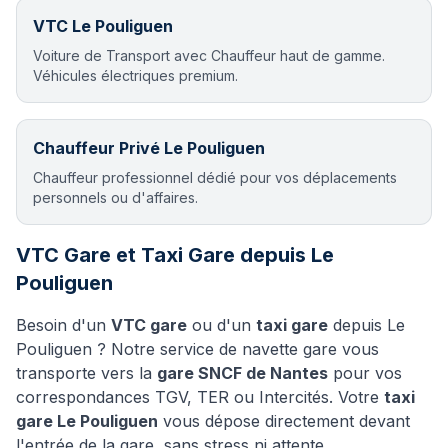
VTC
Le Pouliguen
Voiture de Transport avec Chauffeur haut de gamme.
Véhicules électriques premium.
Chauffeur Privé
Le Pouliguen
Chauffeur professionnel dédié pour vos déplacements
personnels ou d'affaires.
VTC Gare et Taxi Gare depuis
Le
Pouliguen
Besoin d'un
VTC gare
ou d'un
taxi gare
depuis
Le
Pouliguen
? Notre service de navette gare vous
transporte vers la
gare SNCF de Nantes
pour vos
correspondances TGV, TER ou Intercités. Votre
taxi
gare
Le Pouliguen
vous dépose directement devant
l'entrée de la gare, sans stress ni attente.