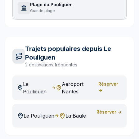
Plage du Pouliguen
Grande plage
Trajets populaires depuis
Le
Pouliguen
2
destinations fréquentes
Le
Aéroport
Réserver
→
Pouliguen
Nantes
Réserver →
Le Pouliguen
La Baule