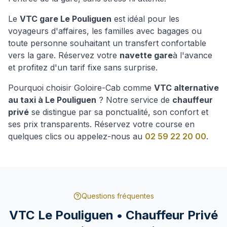
Le
VTC gare
Le Pouliguen
est idéal pour les
voyageurs d'affaires, les familles avec bagages ou
toute personne souhaitant un transfert confortable
vers la gare. Réservez votre
navette gare
à l'avance
et profitez d'un tarif fixe sans surprise.
Pourquoi choisir Goloire-Cab comme
VTC alternative
au taxi à
Le Pouliguen
? Notre service de
chauffeur
privé
se distingue par sa ponctualité, son confort et
ses prix transparents. Réservez votre course en
quelques clics ou appelez-nous au
02 59 22 20 00
.
Questions fréquentes
VTC
Le Pouliguen
• Chauffeur Privé