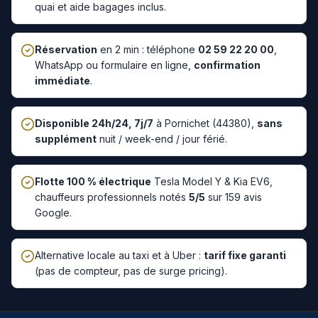
quai et aide bagages inclus.
Réservation
en 2 min : téléphone
02 59 22 20 00
,
WhatsApp ou formulaire en ligne,
confirmation
immédiate
.
Disponible 24h/24, 7j/7
à
Pornichet
(
44380
),
sans
supplément
nuit / week-end / jour férié.
Flotte 100 % électrique
Tesla Model Y & Kia EV6,
chauffeurs professionnels notés
5/5
sur 159 avis
Google.
Alternative locale au taxi et à Uber :
tarif fixe garanti
(pas de compteur, pas de surge pricing).