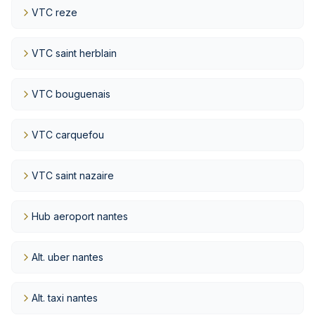
VTC reze
VTC saint herblain
VTC bouguenais
VTC carquefou
VTC saint nazaire
Hub aeroport nantes
Alt. uber nantes
Alt. taxi nantes