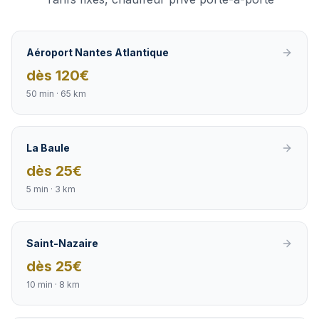
Aéroport Nantes Atlantique
dès
120
€
50 min
·
65 km
La Baule
dès
25
€
5 min
·
3 km
Saint-Nazaire
dès
25
€
10 min
·
8 km