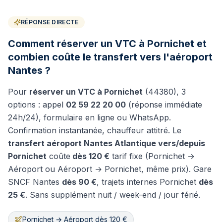
RÉPONSE DIRECTE
Comment réserver un VTC à Pornichet et
combien coûte le transfert vers l'aéroport
Nantes ?
Pour
réserver un VTC à
Pornichet
(
44380
), 3
options : appel
02 59 22 20 00
(réponse immédiate
24h/24), formulaire en ligne ou WhatsApp.
Confirmation instantanée, chauffeur attitré. Le
transfert aéroport Nantes Atlantique vers/depuis
Pornichet
coûte
dès
120
€
tarif fixe (
Pornichet
→
Aéroport ou Aéroport →
Pornichet
, même prix). Gare
SNCF Nantes
dès
90
€
, trajets internes
Pornichet
dès
25
€
. Sans supplément nuit / week-end / jour férié.
Pornichet → Aéroport dès 120 €