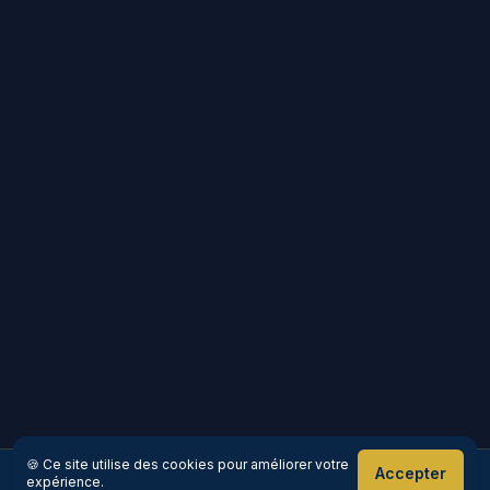
🍪 Ce site utilise des cookies pour améliorer votre
Accepter
expérience.
Réserver maintenant
Appeler