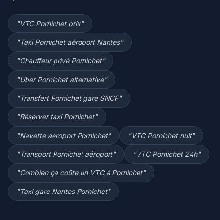
"
VTC Pornichet prix
"
"
Taxi Pornichet aéroport Nantes
"
"
Chauffeur privé Pornichet
"
"
Uber Pornichet alternative
"
"
Transfert Pornichet gare SNCF
"
"
Réserver taxi Pornichet
"
"
Navette aéroport Pornichet
"
"
VTC Pornichet nuit
"
"
Transport Pornichet aéroport
"
"
VTC Pornichet 24h
"
"
Combien ça coûte un VTC à Pornichet
"
"
Taxi gare Nantes Pornichet
"