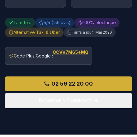
Tarif fixe
5/5 (159 avis)
100% électrique
Alternative Taxi & Uber
Tarifs à jour ·
Mai 2026
8CVV7M65+MQ
Code Plus Google :
02 59 22 20 00
Réserver à
Pornichet