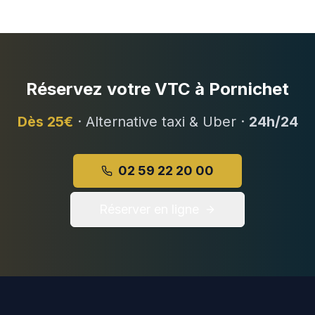
Réservez votre VTC à
Pornichet
Dès
25
€
· Alternative taxi & Uber ·
24h/24
02 59 22 20 00
Réserver en ligne