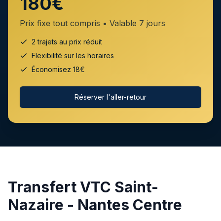
180€
Prix fixe tout compris • Valable 7 jours
2 trajets au prix réduit
Flexibilité sur les horaires
Économisez
18
€
Réserver l'aller-retour
Transfert VTC
Saint-
Nazaire
-
Nantes Centre