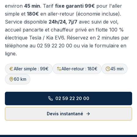
environ
45 min
. Tarif
fixe garanti
99€
pour l'aller
simple et
180€
en aller-retour (économie incluse).
Service disponible
24h/24, 7j/7
avec suivi de vol,
accueil pancarte et chauffeur privé en flotte 100 %
électrique Tesla / Kia EV6. Réservez en 2 minutes par
téléphone au 02 59 22 20 00 ou via le formulaire en
ligne.
Aller simple : 99€
Aller-retour : 180€
45 min
60 km
02 59 22 20 00
Devis instantané