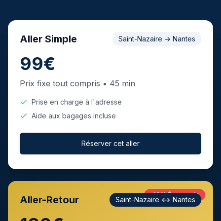
Aller Simple
Saint-Nazaire
→
Nantes
99€
Prix fixe tout compris •
45 min
Prise en charge à l'adresse
Aide aux bagages incluse
Réserver cet aller
-10% Économie
Aller-Retour
Saint-Nazaire
↔
Nantes