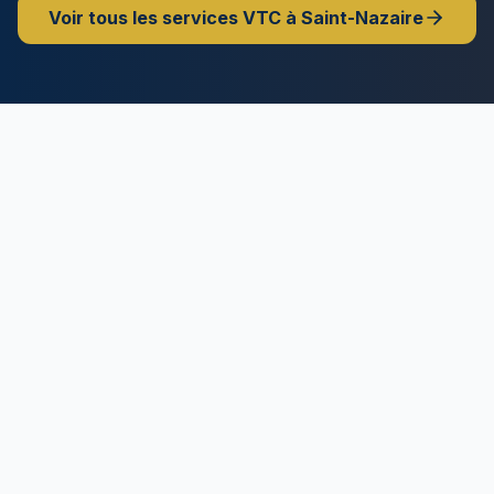
Voir tous les services VTC à
Saint-Nazaire