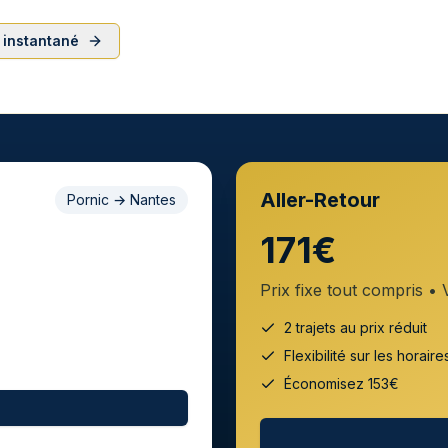
 instantané
Aller-Retour
Pornic
→
Nantes
171€
Prix fixe tout compris • 
2 trajets au prix réduit
Flexibilité sur les horaire
Économisez
153
€