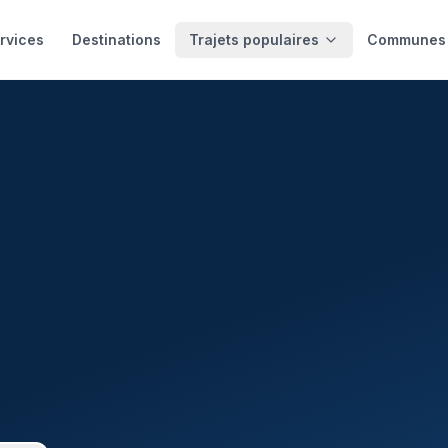
ique & Vendée littoral
rvices
Destinations
Trajets populaires
Communes 