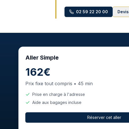
02 59 22 20 00
Devis
Aller Simple
162€
Prix fixe tout compris •
45 min
Prise en charge à l'adresse
Aide aux bagages incluse
Réserver cet aller