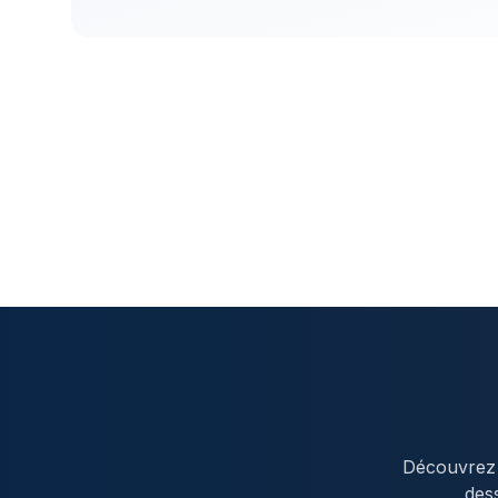
Découvrez 
dess