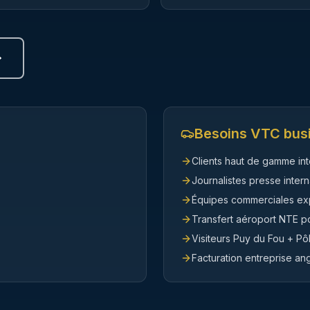
Besoins VTC bus
Clients haut de gamme in
Journalistes presse intern
Équipes commerciales ex
Transfert aéroport NTE p
Visiteurs Puy du Fou + P
Facturation entreprise an