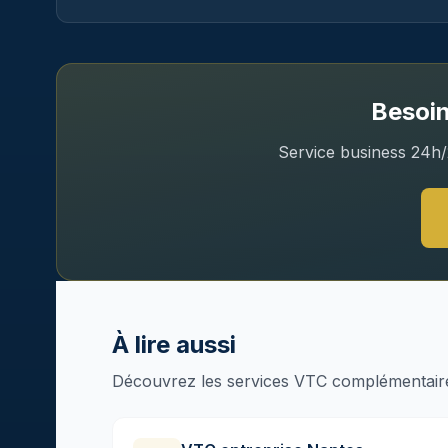
Besoi
Service business 24h/2
À lire aussi
Découvrez les services VTC complémentaires