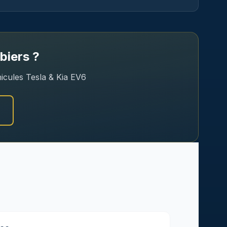
biers
?
hicules Tesla & Kia EV6