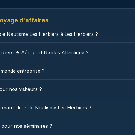
oyage d'affaires
e Nautisme Les Herbiers à Les Herbiers ?
biers → Aéroport Nantes Atlantique ?
mande entreprise ?
ur nos visiteurs ?
ationaux de Pôle Nautisme Les Herbiers ?
 pour nos séminaires ?