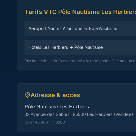
Tarifs VTC
Pôle Nautisme Les Herbier
Aéroport Nantes Atlantique → Pôle Nautisme
Hôtels Les Herbiers → Pôle Nautisme
Prix indicatifs, tarif fixe confirmé à la réservation. Facturatio
Adresse & accès
Pôle Nautisme Les Herbiers
32 Avenue des Sables
·
85500
Les Herbiers
(
Vendée
)
GPS :
46.8661
,
-1.0208