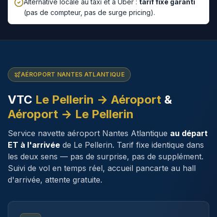
Alternative locale au taxi et à Uber :
tarif fixe garanti
(pas de compteur, pas de surge pricing).
AÉROPORT NANTES ATLANTIQUE
VTC
Le Pellerin
→ Aéroport
&
Aéroport →
Le Pellerin
Service navette aéroport Nantes Atlantique
au départ
ET à l'arrivée
de
Le Pellerin
. Tarif fixe identique dans
les deux sens — pas de surprise, pas de supplément.
Suivi de vol en temps réel, accueil pancarte au hall
d'arrivée, attente gratuite.