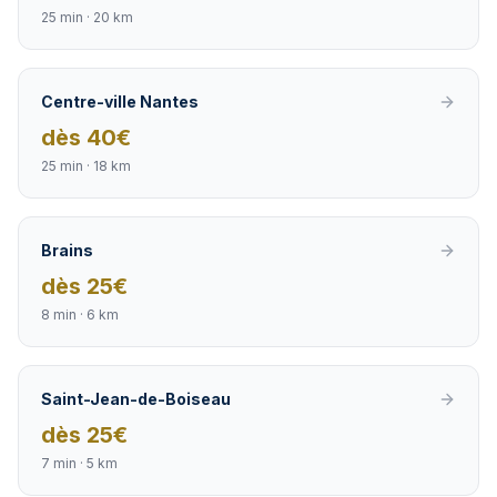
25 min
·
20 km
Centre-ville Nantes
dès
40
€
25 min
·
18 km
Brains
dès
25
€
8 min
·
6 km
Saint-Jean-de-Boiseau
dès
25
€
7 min
·
5 km