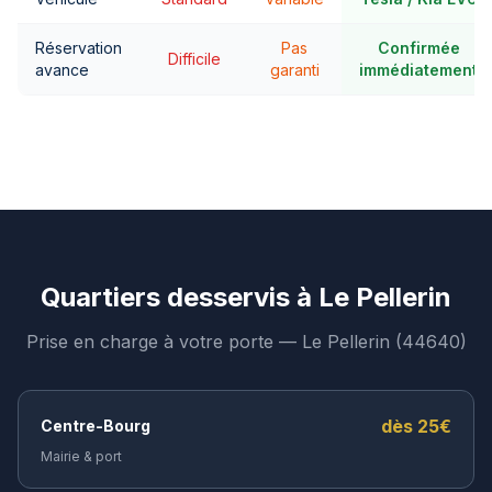
Réservation
Pas
Confirmée
Difficile
avance
garanti
immédiatement
Quartiers desservis à
Le Pellerin
Prise en charge à votre porte —
Le Pellerin
(
44640
)
dès
25
€
Centre-Bourg
Mairie & port