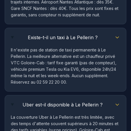
trajets internes. Aéroport Nantes Atlantique : dès 35€.
Gare SNCF Nantes : dès 40€. Tous les prix sont fixes et
garantis, sans compteur ni supplément de nuit.
Existe-t-il un taxi à Le Pellerin ?
Il n'existe pas de station de taxi permanente à Le
Pellerin. La meilleure alternative est un chauffeur privé
VTC Goloire-Cab : tarif fixe garanti (pas de compteur),
véhicule premium Tesla ou Kia EV6, disponible 24h/24
même la nuit et les week-ends. Aucun supplément.
Réservez au 02 59 22 20 00.
Uber est-il disponible à Le Pellerin ?
La couverture Uber à Le Pellerin est très limitée, avec
des temps d'attente souvent supérieurs à 20 minutes et
des tarifs variables (surge pricing). Goloire-Cab est