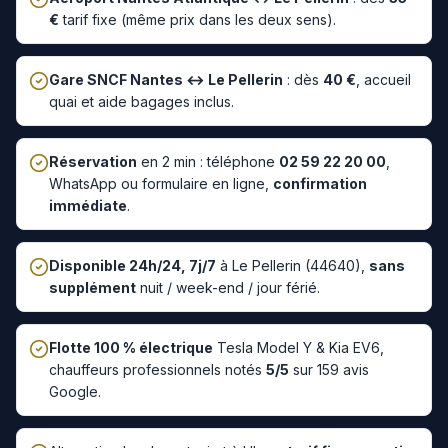
€
tarif fixe (même prix dans les deux sens).
Gare SNCF Nantes ↔
Le Pellerin
: dès
40
€
, accueil
quai et aide bagages inclus.
Réservation
en 2 min : téléphone
02 59 22 20 00
,
WhatsApp ou formulaire en ligne,
confirmation
immédiate
.
Disponible 24h/24, 7j/7
à
Le Pellerin
(
44640
),
sans
supplément
nuit / week-end / jour férié.
Flotte 100 % électrique
Tesla Model Y & Kia EV6,
chauffeurs professionnels notés
5/5
sur 159 avis
Google.