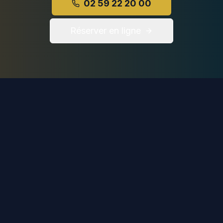
02 59 22 20 00
Réserver en ligne