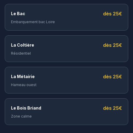
dès
25
€
Le Bac
Embarquement bac Loire
dès
25
€
La Coltière
Résidentiel
dès
25
€
La Métairie
Hameau ouest
dès
25
€
Le Bois Briand
Zone calme