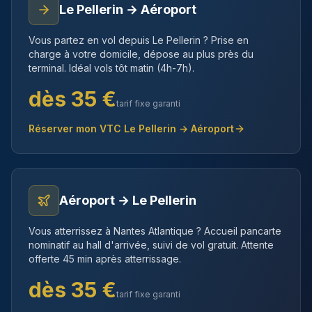
Le Pellerin
→ Aéroport
Vous partez en vol depuis
Le Pellerin
? Prise en
charge à votre domicile, dépose au plus près du
terminal. Idéal vols tôt matin (4h-7h).
dès
35
€
tarif fixe garanti
Réserver mon VTC
Le Pellerin
→ Aéroport
Aéroport →
Le Pellerin
Vous atterrissez à Nantes Atlantique ? Accueil pancarte
nominatif au hall d'arrivée, suivi de vol gratuit. Attente
offerte 45 min après atterrissage.
dès
35
€
tarif fixe garanti