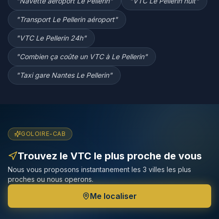
"
Navette aéroport Le Pellerin
"
"
VTC Le Pellerin nuit
"
"
Transport Le Pellerin aéroport
"
"
VTC Le Pellerin 24h
"
"
Combien ça coûte un VTC à Le Pellerin
"
"
Taxi gare Nantes Le Pellerin
"
GOLOIRE-CAB
Trouvez le VTC le plus proche de vous
Nous vous proposons instantanement les 3 villes les plus
proches ou nous operons.
Me localiser