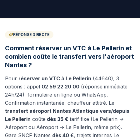
RÉPONSE DIRECTE
Comment réserver un VTC à Le Pellerin et
combien coûte le transfert vers l'aéroport
Nantes ?
Pour
réserver un VTC à
Le Pellerin
(
44640
), 3
options : appel
02 59 22 20 00
(réponse immédiate
24h/24), formulaire en ligne ou WhatsApp.
Confirmation instantanée, chauffeur attitré. Le
transfert aéroport Nantes Atlantique vers/depuis
Le Pellerin
coûte
dès
35
€
tarif fixe (
Le Pellerin
→
Aéroport ou Aéroport →
Le Pellerin
, même prix).
Gare SNCF Nantes
dès
40
€
, trajets internes
Le