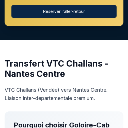
Réserver l'aller-retour
Transfert VTC
Challans
-
Nantes Centre
VTC Challans (Vendée) vers Nantes Centre.
Liaison inter-départementale premium.
Pourquoi choisir Goloire-Cab