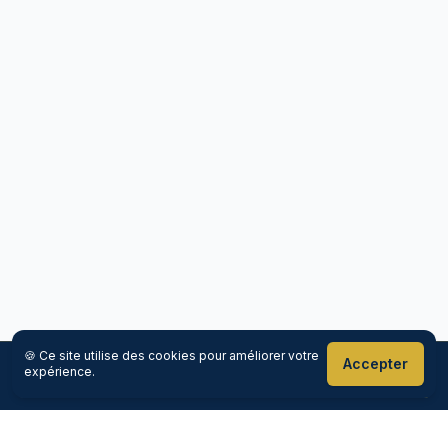
🍪 Ce site utilise des cookies pour améliorer votre
Accepter
expérience.
Réserver maintenant
Appeler