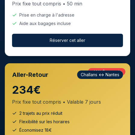
Prix fixe tout compris •
50 min
Prise en charge à l'adresse
Aide aux bagages incluse
Réserver cet aller
-10% Économie
Aller-Retour
Challans
↔
Nantes
234€
Prix fixe tout compris • Valable 7 jours
2 trajets au prix réduit
Flexibilité sur les horaires
Économisez
18
€