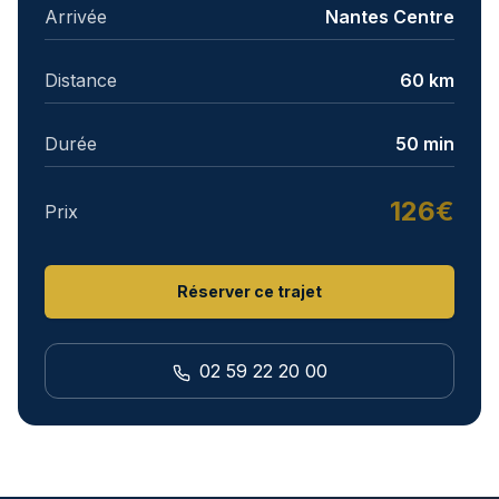
Arrivée
Nantes Centre
Distance
60 km
Durée
50 min
126€
Prix
Réserver ce trajet
02 59 22 20 00