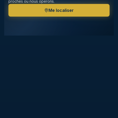
proches ou nous operons.
Me localiser