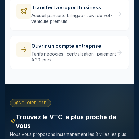
Transfert aéroport business
Accueil pancarte bilingue · suivi de vol ·
véhicule premium
Ouvrir un compte entreprise
Tarifs négociés · centralisation · paiement
à 30 jours
GOLOIRE-CAB
Trouvez le VTC le plus proche de
vous
Nous vous proposons instantanement les 3 villes les plus