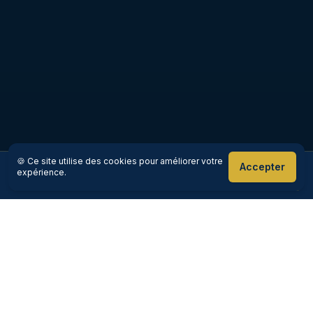
🍪 Ce site utilise des cookies pour améliorer votre
Accepter
expérience.
Réserver maintenant
Appeler
Goloire-Cab