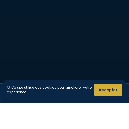
🍪 Ce site utilise des cookies pour améliorer votre
Accepter
expérience.
Réserver maintenant
Appeler